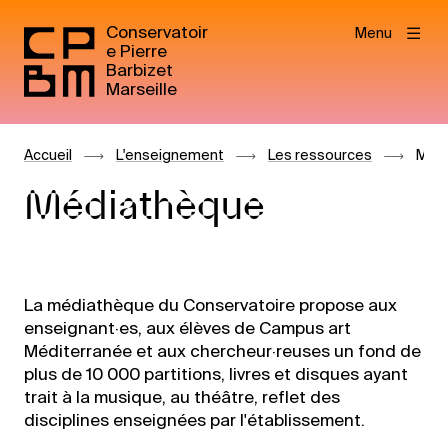
Conservatoir
Menu
e Pierre
Barbizet
Marseille
Accueil
L'enseignement
Les ressources
Méd
Médiathèque
La médiathèque du Conservatoire propose aux
enseignant·es, aux élèves de Campus art
Méditerranée et aux chercheur·reuses un fond de
plus de 10 000 partitions, livres et disques ayant
trait à la musique, au théâtre, reflet des
disciplines enseignées par l'établissement.