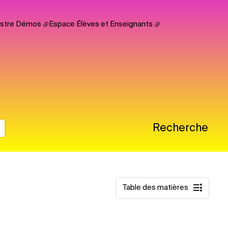
hestre Démos
Espace Élèves et Enseignants
s
Recherche
Table des matières