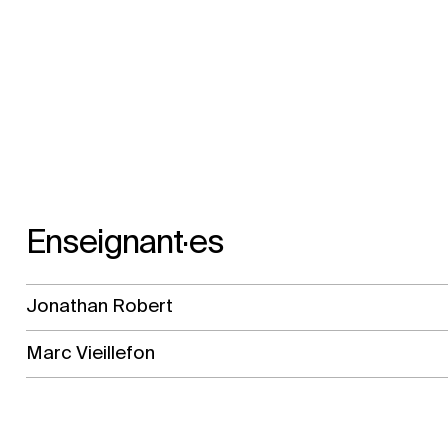
Enseignant·es
Jonathan Robert
Marc Vieillefon