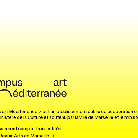
 art Méditerranée
est un établissement public de coopération cu
inistère de la Culture et soutenu par la ville de Marseille et le minist
issement compte trois entités :
Beaux-Arts de Marseille