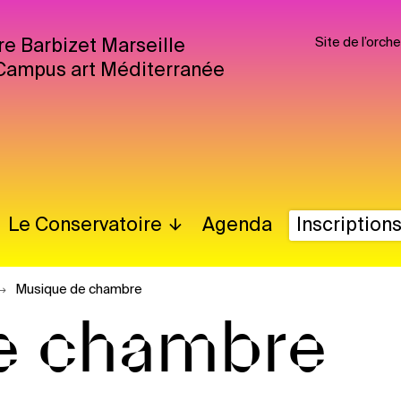
Site de l’orc
re Barbizet Marseille
Campus art Méditerranée
Le Conservatoire
Agenda
Inscription
Musique de chambre
e chambre