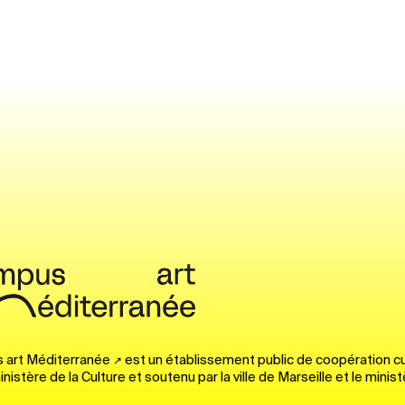
 art Méditerranée
est un établissement public de coopération cu
inistère de la Culture et soutenu par la ville de Marseille et le minist