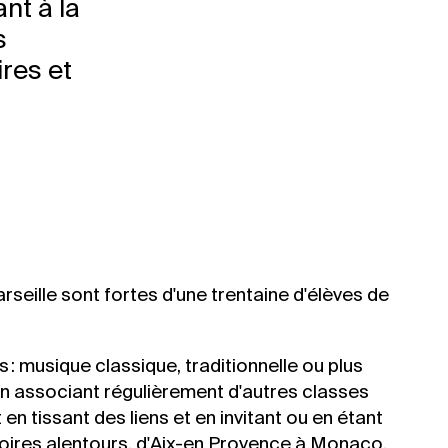
nt à la
s
res et
eille sont fortes d'une trentaine d'élèves de
: musique classique, traditionnelle ou plus
n associant régulièrement d'autres classes
n tissant des liens et en invitant ou en étant
toires alentours, d'Aix-en Provence à Monaco.