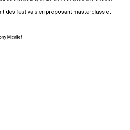
t des festivals en proposant masterclass et
réservés :
ny Micallef