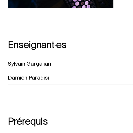
Enseignant·es
Sylvain Gargalian
Damien Paradisi
Prérequis