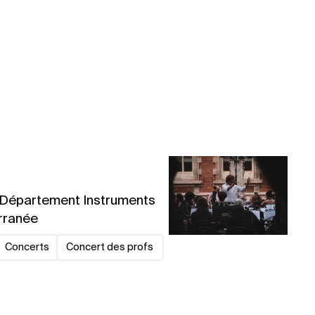
u Département Instruments
erranée
Concerts
Concert des profs