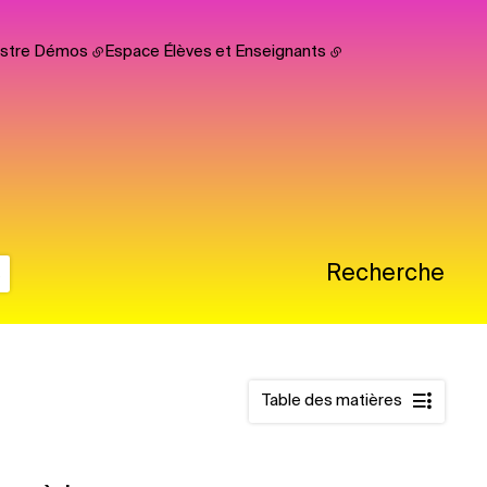
hestre Démos
Espace Élèves et Enseignants
s
Recherche
Table des matières