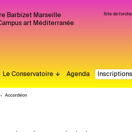
Site de l’orc
re Barbizet Marseille
Campus art Méditerranée
Le Conservatoire
Agenda
Inscription
Accordéon