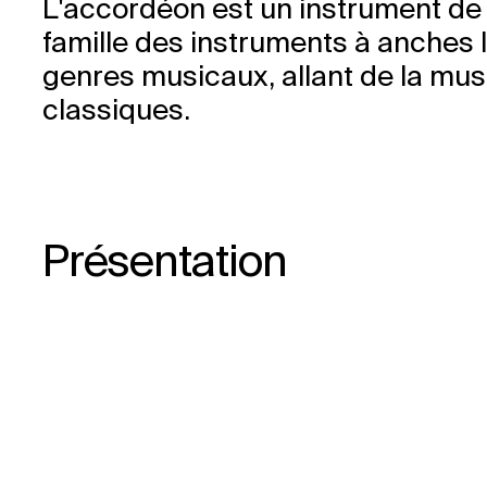
L'accordéon est un instrument de m
famille des instruments à anches li
genres musicaux, allant de la mus
classiques.
Présentation