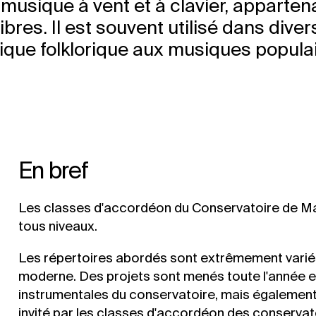
usique à vent et à clavier, appartena
bres. Il est souvent utilisé dans diver
ique folklorique aux musiques populai
En bref
Les classes d'accordéon du Conservatoire de Mars
tous niveaux.
Les répertoires abordés sont extrêmement variés 
moderne. Des projets sont menés toute l'année e
instrumentales du conservatoire, mais également e
invité par les classes d'accordéon des conserva