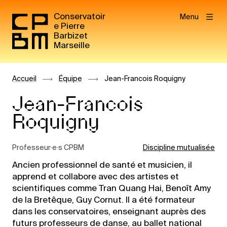
Conservatoir
Menu
e Pierre
Barbizet
Marseille
Accueil
Équipe
Jean-Francois Roquigny
Jean-Francois
Roquigny
Professeur·e·s CPBM
Discipline mutualisée
Ancien professionnel de santé et musicien, il
apprend et collabore avec des artistes et
scientifiques comme Tran Quang Hai, Benoît Amy
de la Bretêque, Guy Cornut. Il a été formateur
dans les conservatoires, enseignant auprès des
futurs professeurs de danse, au ballet national