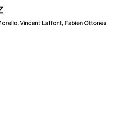
z
orello, Vincent Laffont, Fabien Ottones