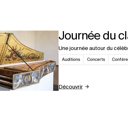
Journée du cl
Une journée autour du célèb
Auditions
Concerts
Confér
Découvrir