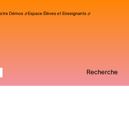
hestre Démos
Espace Élèves et Enseignants
s
Recherche