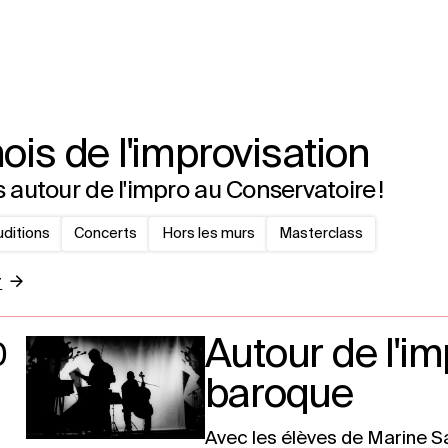
ois de l'improvisation
 autour de l'impro au Conservatoire !
uditions
Concerts
Hors les murs
Masterclass
r
Autour de l'im
0
baroque
Avec les élèves de Marine S