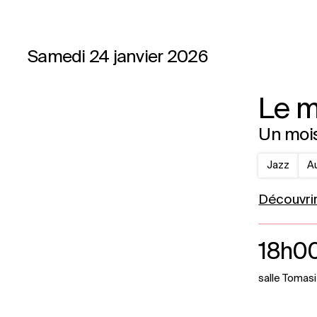
Samedi 24 janvier 2026
Le m
Un mois
Jazz
A
Découvri
18h0
salle Tomasi