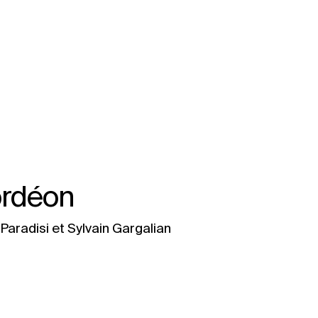
ordéon
Paradisi et Sylvain Gargalian