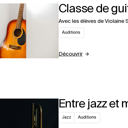
Classe de gui
Avec les élèves de Violaine
Auditions
Découvrir
Entre jazz et
Jazz
Auditions