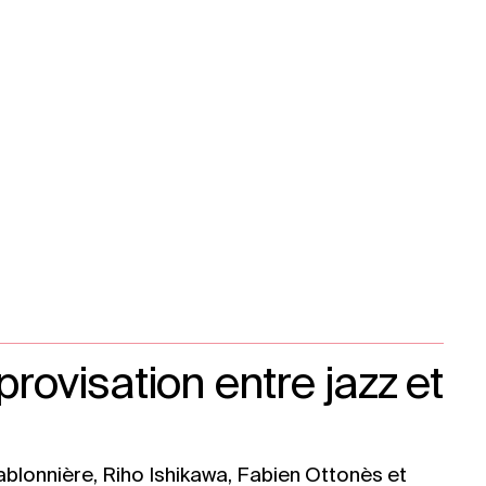
provisation entre jazz et
ablonnière, Riho Ishikawa, Fabien Ottonès et