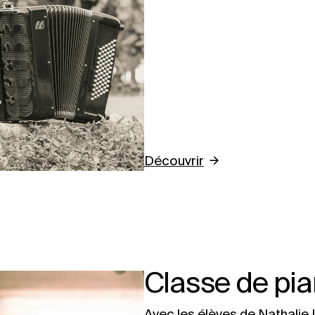
Découvrir
Classe de pi
Avec les élèves de Nathalie