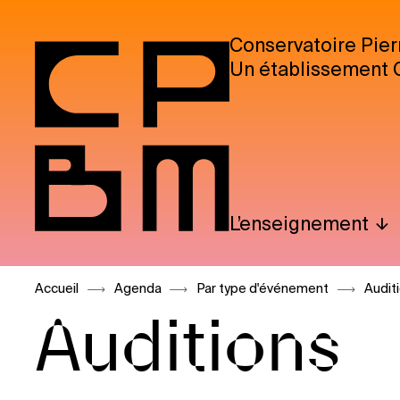
Conservatoire Pier
Un établissement 
L’enseignement
Accueil
Agenda
Par type d'événement
Audit
Auditions