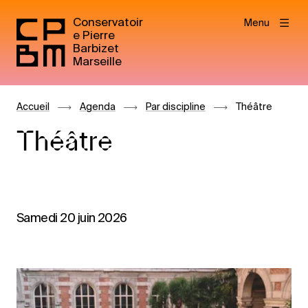
Conservatoir
Menu
e Pierre
Barbizet
Marseille
Accueil
Agenda
Par discipline
Théâtre
Théâtre
Samedi 20 juin 2026