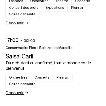
Fanfares
Orchestres
Théâtre
Concerts
Concert des profs
Expositions
Plein air
Soirée dansante
Découvrir
17h00
00h00
Conservatoire Pierre Barbizet de Marseille
Salsa' Carli
Du débutant au confirmé, tout le monde est le
bienvenu !
Orchestres
Concerts
Plein air
Soirée dansante
Découvrir