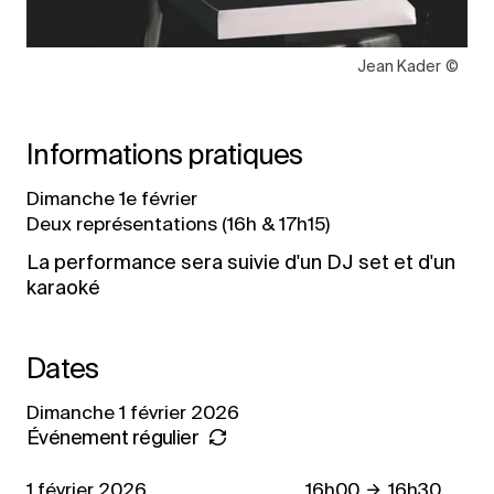
Droits réservés :
Jean Kader
Informations pratiques
Dimanche 1e février
Deux représentations (16h & 17h15)
La performance sera suivie d'un DJ set et d'un
karaoké
Dates
Dimanche 1 février 2026
Événement régulier
1 février 2026
16h00
16h30