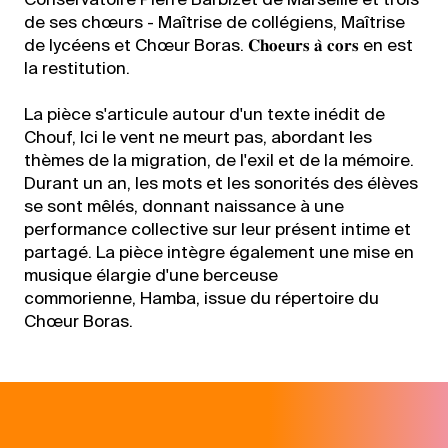
Conservatoire Pierre Barbizet de Marseille et trois
de ses chœurs - Maîtrise de collégiens, Maîtrise
de lycéens et Chœur Boras. 𝐂𝐡𝐨𝐞𝐮𝐫𝐬 𝐚̀ 𝐜𝐨𝐫𝐬 en est
la restitution.
La pièce s'articule autour d'un texte inédit de
Chouf, Ici le vent ne meurt pas, abordant les
thèmes de la migration, de l'exil et de la mémoire.
Durant un an, les mots et les sonorités des élèves
se sont mêlés, donnant naissance à une
performance collective sur leur présent intime et
partagé. La pièce intègre également une mise en
musique élargie d'une berceuse
commorienne, Hamba, issue du répertoire du
Chœur Boras.